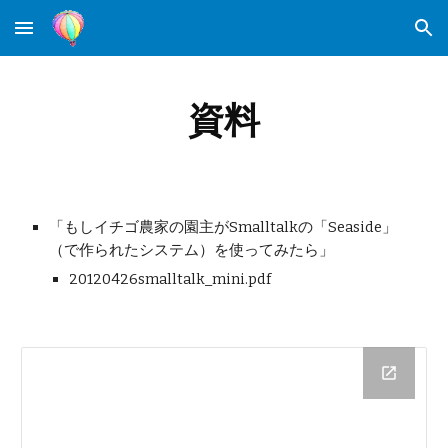
Skip to main content
Skip to navigation
資料
「もしイチゴ農家の園主がSmalltalkの「Seaside」
（で作られたシステム）を使ってみたら」
20120426smalltalk_mini.pdf