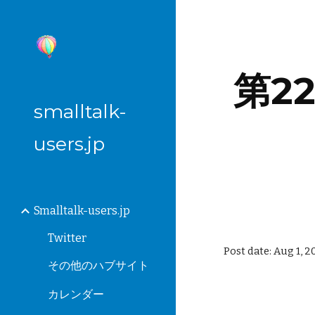
Sk
第22
smalltalk-
users.jp
Smalltalk-users.jp
Twitter
Post date: Aug 1, 2
その他のハブサイト
カレンダー