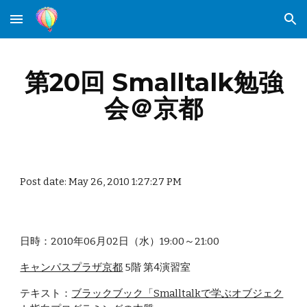
Skip to main content
Skip to navigation
第20回 Smalltalk勉強
会＠京都
Post date: May 26, 2010 1:27:27 PM
日時：2010年06月02日（水）19:00～21:00
キャンパスプラザ京都
 5階 第4演習室
テキスト：
ブラックブック「Smalltalkで学ぶオブジェク