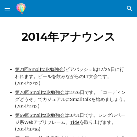
Skip to main content
Skip to navigation
2014年アナウンス
第71回Smalltalk勉強会
(ビアバッシュ)は12/25日に行
われます。ビールを飲みながらのLT大会です。
(2014/12/12)
第70回Smalltalk勉強会
は11/26日です。「コーディン
グどうぞ」でカジュアルにSmalltalkを始めましょう。
(2014/11/12)
第69回Smalltalk勉強会
は10/31日です。シングルペー
ジ系Webアプリフレーム、
Tide
を取り上げます。
(2014/10/16)