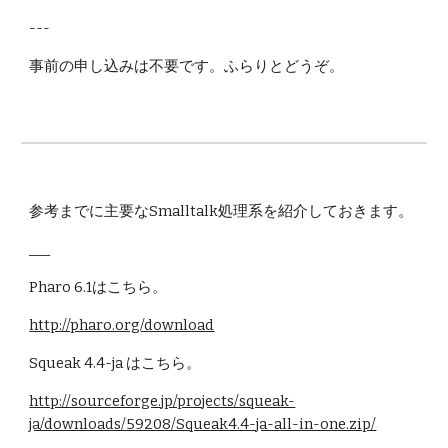
---
事前の申し込みは不要です。ふらりとどうぞ。 
参考までに主要なSmalltalk処理系を紹介しておきます。 
___
Pharo 6.1はこちら。
http://pharo.org/download
Squeak 4.4-ja はこちら。
http://sourceforge.jp/projects/squeak-
ja/downloads/59208/Squeak4.4-ja-all-in-one.zip/